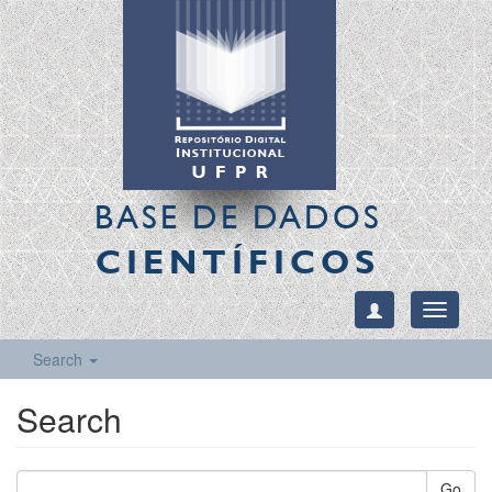
BASE DE DADOS
CIENTÍFICOS
Toggle
navigati
Search
Search
Go