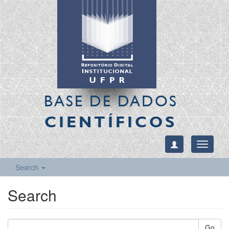
BASE DE DADOS
CIENTÍFICOS
Toggle
navigati
Search
Search
Go