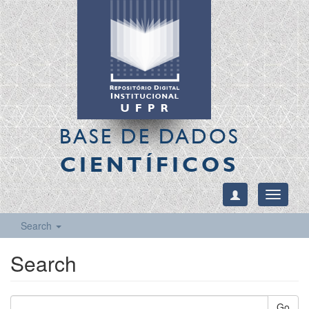
BASE DE DADOS
CIENTÍFICOS
Toggle
navigati
Search
Search
Go