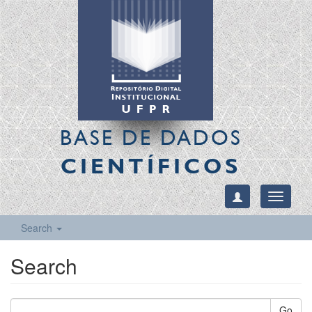
BASE DE DADOS
CIENTÍFICOS
Toggle
navigati
Search
Search
Go