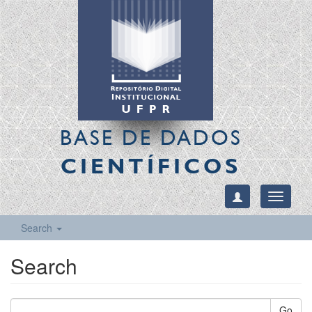
BASE DE DADOS
CIENTÍFICOS
Toggle
navigati
Search
Search
Go