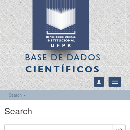
BASE DE DADOS
CIENTÍFICOS
Toggle
navigati
Search
Search
Go