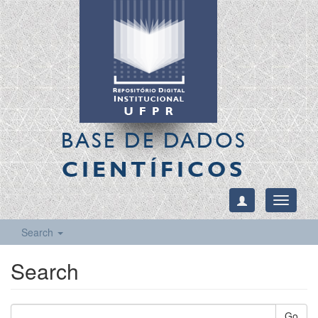
BASE DE DADOS
CIENTÍFICOS
Toggle
navigati
Search
Search
Go