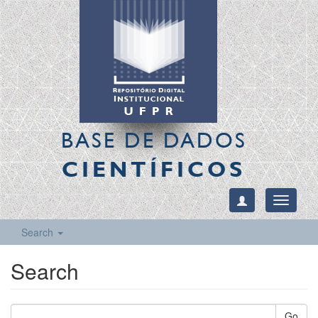
BASE DE DADOS
CIENTÍFICOS
Toggle
navigati
Search
Search
Go