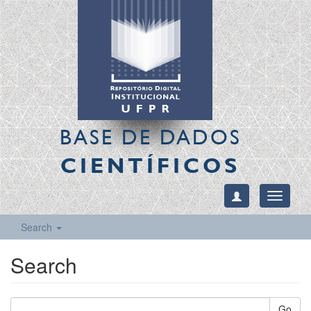
BASE DE DADOS
CIENTÍFICOS
Toggle
navigati
Search
Search
Go