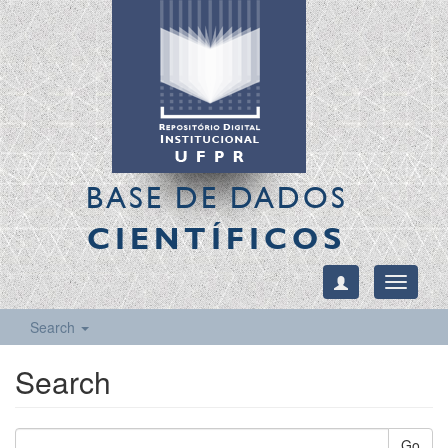
BASE DE DADOS
CIENTÍFICOS
Toggle
navigati
Search
Search
Go