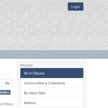
Login
BROWSE
All of DSpace
Go
Communities & Collections
ctoria ×
By Issue Date
Authors
 Filters