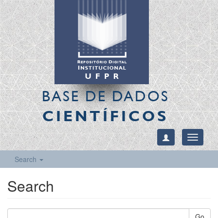
BASE DE DADOS
CIENTÍFICOS
Toggle
navigati
Search
Search
Go