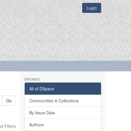
Login
BROWSE
All of DSpace
Go
Communities & Collections
By Issue Date
Authors
 Filters