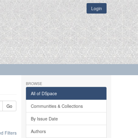
Login
BROWSE
All of DSpace
Go
Communities & Collections
By Issue Date
Authors
 Filters