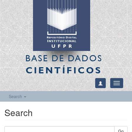
BASE DE DADOS
CIENTÍFICOS
Toggle
navigati
Search
Search
Go