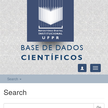
BASE DE DADOS
CIENTÍFICOS
Toggle
navigati
Search
Search
Go