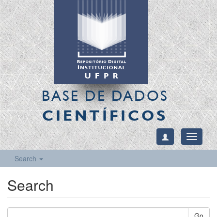
BASE DE DADOS
CIENTÍFICOS
Toggle
navigati
Search
Search
Go