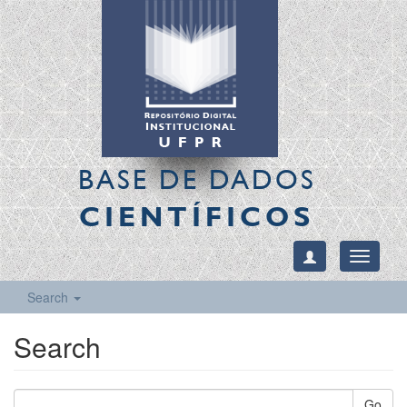
BASE DE DADOS
CIENTÍFICOS
Toggle
navigati
Search
Search
Go