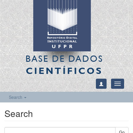
BASE DE DADOS
CIENTÍFICOS
Toggle
navigati
Search
Search
Go