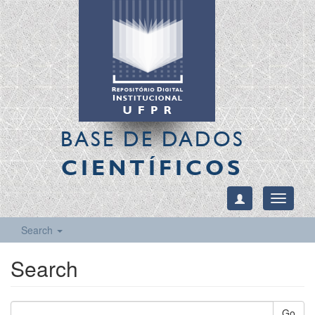
BASE DE DADOS
CIENTÍFICOS
Toggle
navigati
Search
Search
Go