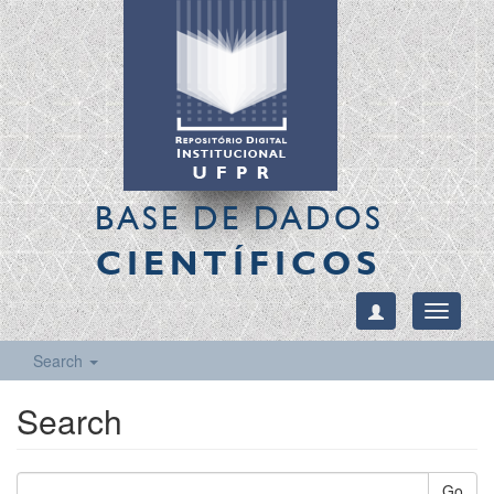
BASE DE DADOS
CIENTÍFICOS
Toggle
navigati
Search
Search
Go