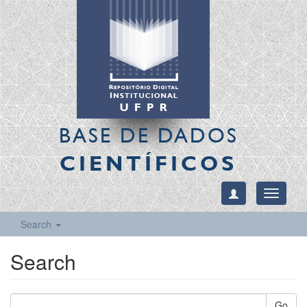
BASE DE DADOS
CIENTÍFICOS
Toggle
navigati
Search
Search
Go