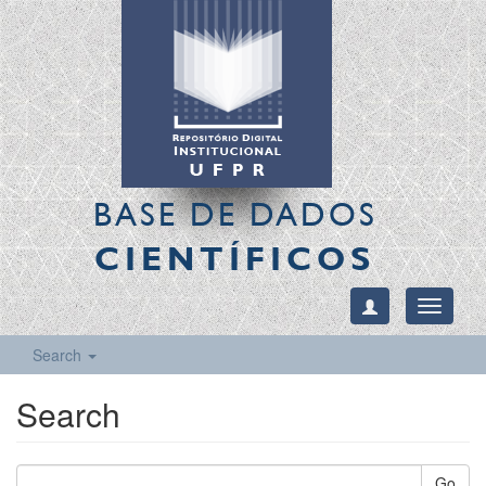
BASE DE DADOS
CIENTÍFICOS
Toggle
navigati
Search
Search
Go