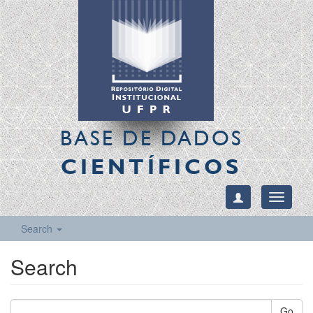
BASE DE DADOS
CIENTÍFICOS
Toggle
navigati
Search
Search
Go