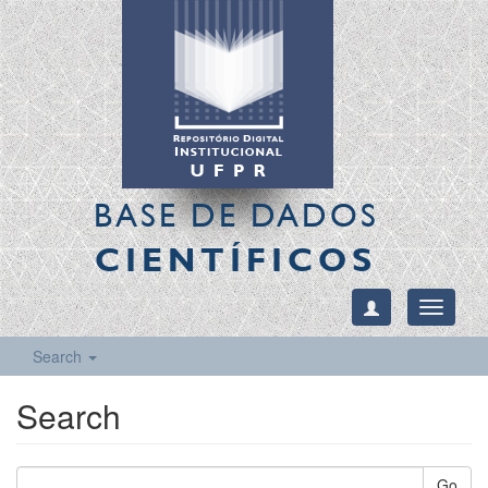
BASE DE DADOS
CIENTÍFICOS
Toggle
navigati
Search
Search
Go