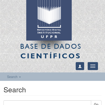
BASE DE DADOS
CIENTÍFICOS
Toggle
navigati
Search
Search
Go