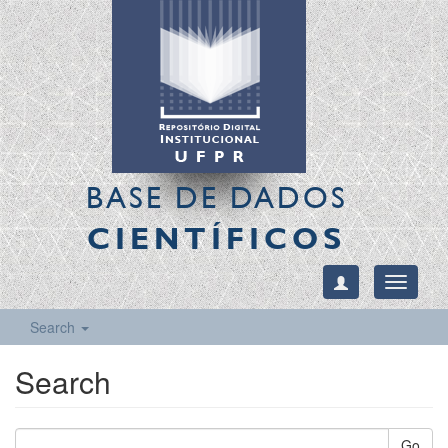
BASE DE DADOS
CIENTÍFICOS
Toggle
navigati
Search
Search
Go