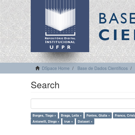
BAS
CIE
DSpace Home
Base de Dados Científicos
Search
Borges, Tiago ×
Braga, Leila ×
Fontes, Giulia ×
Franco, Crisl
Antonelli, Diego ×
true ×
Dataset ×