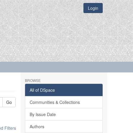
Login
BROWSE
All of DSpace
Go
Communities & Collections
By Issue Date
Authors
 Filters