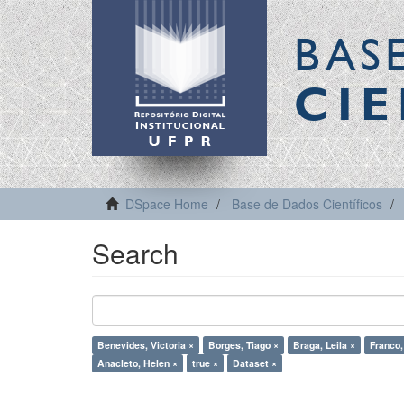
BAS
CIE
DSpace Home
Base de Dados Científicos
Search
Benevides, Victoria ×
Borges, Tiago ×
Braga, Leila ×
Franco,
Anacleto, Helen ×
true ×
Dataset ×