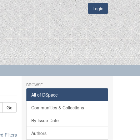
Login
BROWSE
All of DSpace
Go
Communities & Collections
By Issue Date
Authors
 Filters