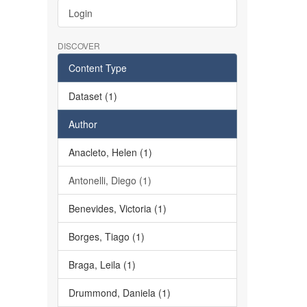
Login
DISCOVER
Content Type
Dataset (1)
Author
Anacleto, Helen (1)
Antonelli, Diego (1)
Benevides, Victoria (1)
Borges, Tiago (1)
Braga, Leila (1)
Drummond, Daniela (1)