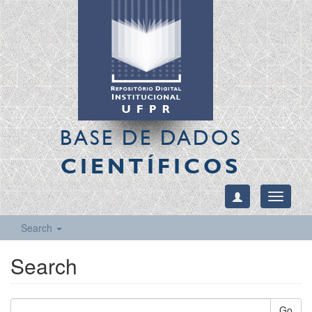
BASE DE DADOS
CIENTÍFICOS
Toggle
navigati
Search
Search
Go