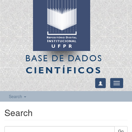
BASE DE DADOS
CIENTÍFICOS
Toggle
navigati
Search
Search
Go