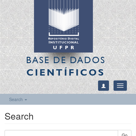
BASE DE DADOS
CIENTÍFICOS
Toggle
navigati
Search
Search
Go