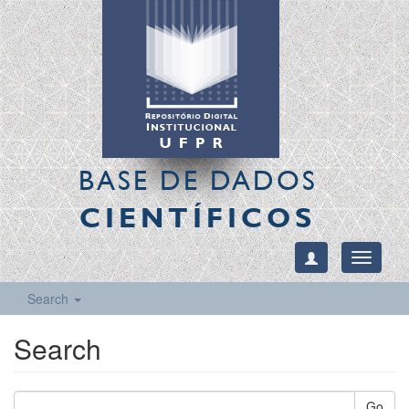
BASE DE DADOS
CIENTÍFICOS
Toggle
navigati
Search
Search
Go