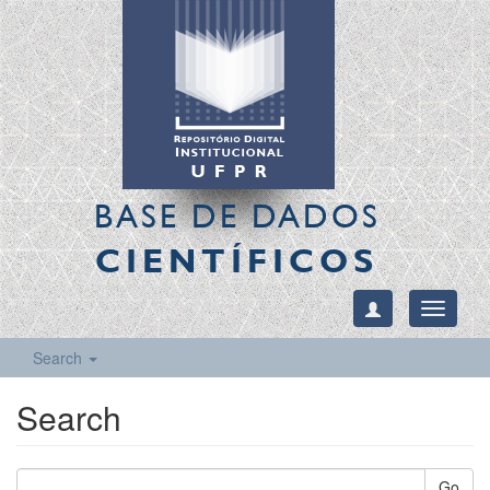
BASE DE DADOS
CIENTÍFICOS
Toggle
navigati
Search
Search
Go