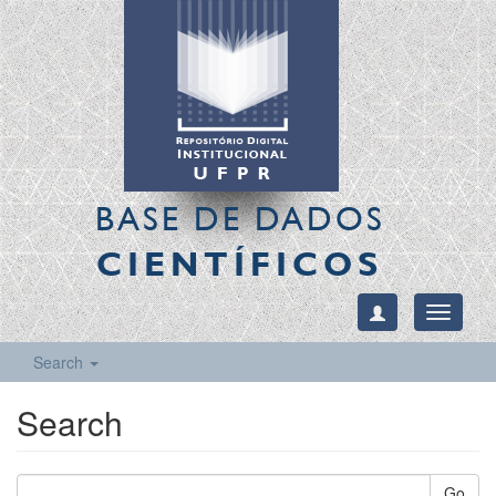
BASE DE DADOS
CIENTÍFICOS
Toggle
navigati
Search
Search
Go