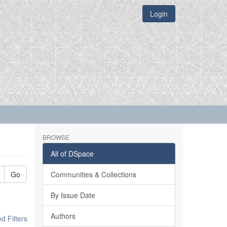
Login
BROWSE
All of DSpace
Go
Communities & Collections
By Issue Date
Authors
 Filters