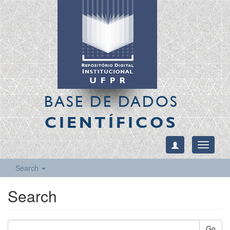
BASE DE DADOS
CIENTÍFICOS
Toggle
navigati
Search
Search
Go