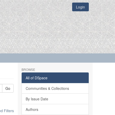
Login
BROWSE
All of DSpace
Go
Communities & Collections
By Issue Date
Authors
 Filters