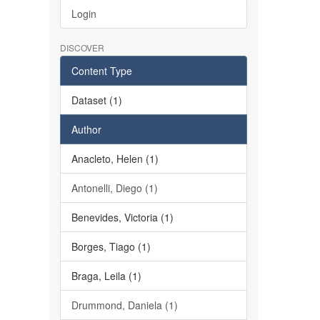
Login
DISCOVER
Content Type
Dataset (1)
Author
Anacleto, Helen (1)
Antonelli, Diego (1)
Benevides, Victoria (1)
Borges, Tiago (1)
Braga, Leila (1)
Drummond, Daniela (1)