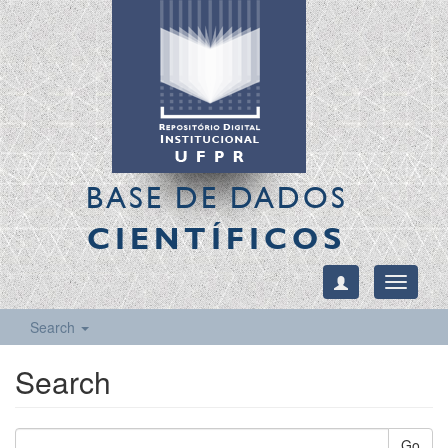
BASE DE DADOS
CIENTÍFICOS
Toggle
navigati
Search
Search
Go