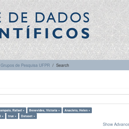
E DE DADOS
NTÍFICOS
Grupos de Pesquisa UFPR
Search
ampaio, Rafael ×
Benevides, Victoria ×
Anacleto, Helen ×
8 ×
true ×
Dataset ×
Show Advanced