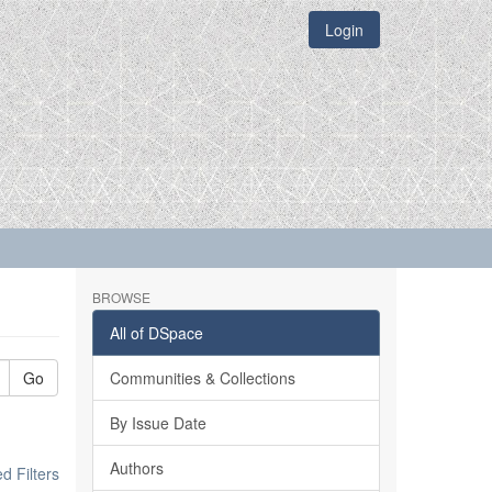
Login
BROWSE
All of DSpace
Go
Communities & Collections
By Issue Date
Authors
 Filters