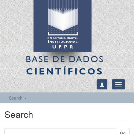
BASE DE DADOS
CIENTÍFICOS
Toggle
navigati
Search
Search
Go