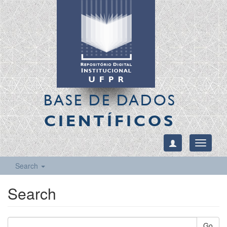
BASE DE DADOS
CIENTÍFICOS
Toggle
navigati
Search
Search
Go