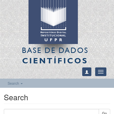
BASE DE DADOS
CIENTÍFICOS
Toggle
navigati
Search
Search
Go