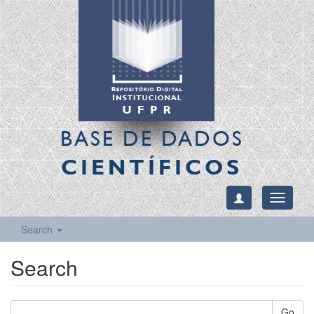
BASE DE DADOS
CIENTÍFICOS
Toggle
navigati
Search
Search
Go