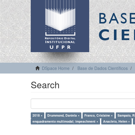
BAS
CIE
DSpace Home
Base de Dados Científicos
Search
2018 ×
Drummond, Daniela ×
Franco, Crislaine ×
Sampaio, R
enquadramento multimodal; impeachment ×
Anacleto, Helen ×