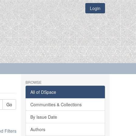
Login
BROWSE
All of DSpace
Go
Communities & Collections
By Issue Date
Authors
 Filters