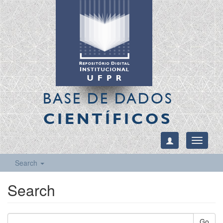
BASE DE DADOS
CIENTÍFICOS
Toggle
navigati
Search
Search
Go