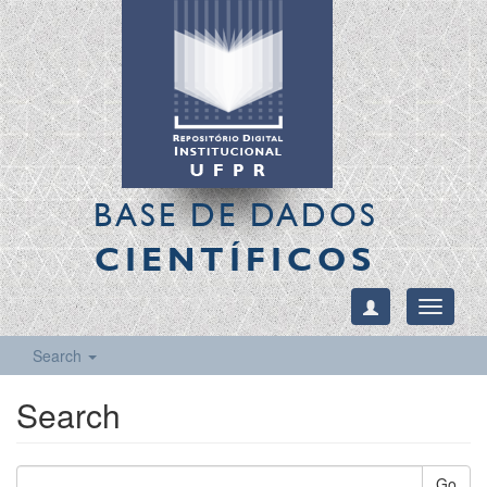
BASE DE DADOS
CIENTÍFICOS
Toggle
navigati
Search
Search
Go