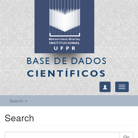
BASE DE DADOS
CIENTÍFICOS
Toggle
navigati
Search
Search
Go