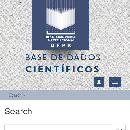
BASE DE DADOS
CIENTÍFICOS
Toggle
navigati
Search
Search
Go