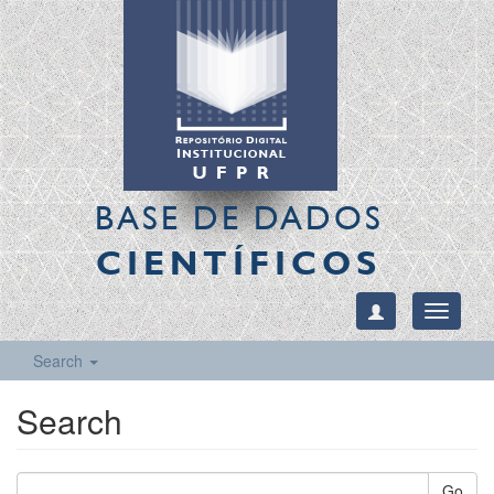
BASE DE DADOS
CIENTÍFICOS
Toggle
navigati
Search
Search
Go